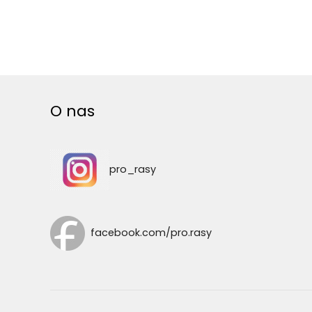
O nas
pro_rasy
facebook.com/pro.rasy