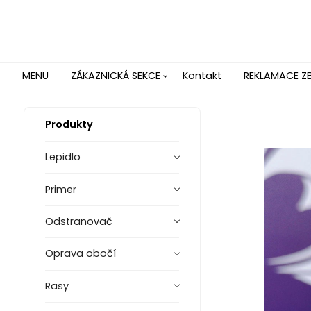
MENU
ZÁKAZNICKÁ SEKCE
Kontakt
REKLAMACE Z
Produkty
Lepidlo
Primer
Odstranovač
Oprava obočí
Rasy