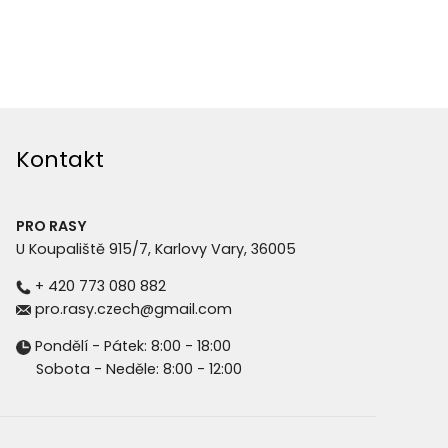
Kontakt
PRO RASY
U Koupaliště 915/7, Karlovy Vary, 36005
+ 420 773 080 882
pro.rasy.czech@gmail.com
Pondělí - Pátek: 8:00 - 18:00
Sobota - Neděle: 8:00 - 12:00