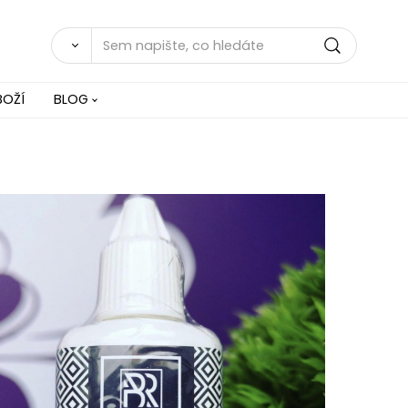
BOŽÍ
BLOG